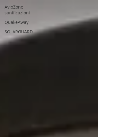
AvioZone
sanificazioni
QuakeAway
SOLARGUARD