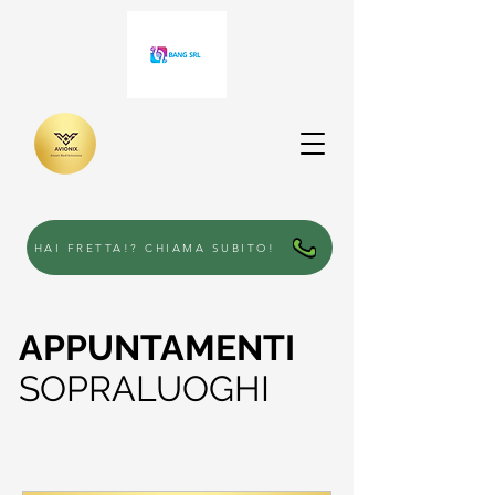
HAI FRETTA!? CHIAMA SUBITO!
APPUNTAMENTI
SOPRALUOGHI