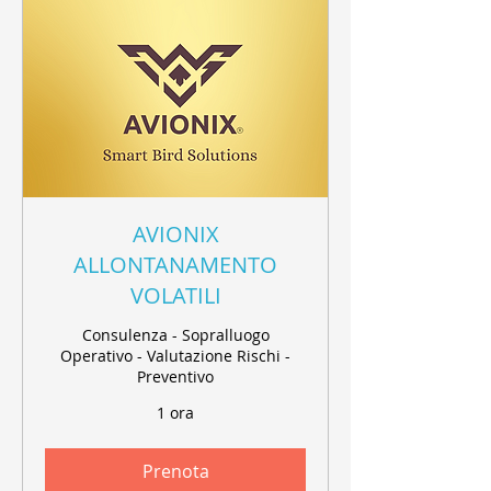
AVIONIX
ALLONTANAMENTO
VOLATILI
Consulenza - Sopralluogo
Operativo - Valutazione Rischi -
Preventivo
1 ora
Prenota