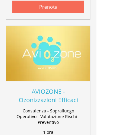
Prenota
AVIOZONE -
Ozonizzazioni Efficaci
Consulenza - Sopralluogo
Operativo - Valutazione Rischi -
Preventivo
1 ora