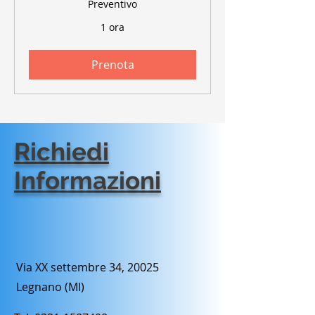
Preventivo
1 ora
Prenota
Richiedi
Informazioni
Via XX settembre 34, 20025
Legnano (MI)