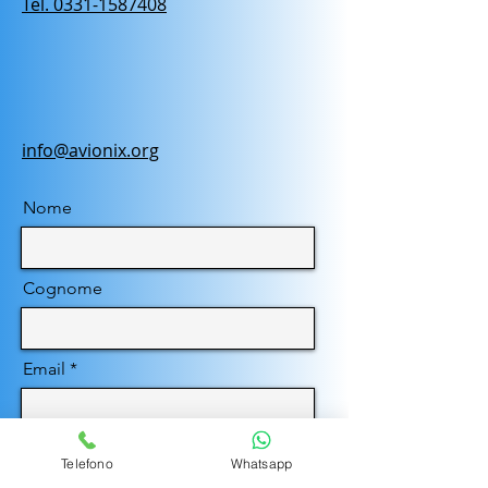
Tel. 0331-1587408
info@avionix.org
Nome
Cognome
Email
Pref.
Telefono
Telefono
Whatsapp