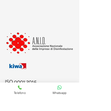
ISO 9001:2015
ISO 14001:2015
Telefono
Whatsapp
ISO 45001:2018
UNI EN 16636:2015 PEST
MANAGEMENT