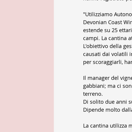
"Utilizziamo Autonom
Devonian Coast Winer
estende su 25 ettari
campi. La cantina at
L'obiettivo della ge
causati dai volatil
per scoraggiarli, h
Il manager del vigne
gabbiani; ma ci son
terreno. 
Di solito due anni s
Dipende molto dalla 
La cantina utilizza 