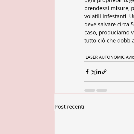
ogni proprietario/g
prendessi misure, p
volatili infestanti.
deve salvare circa 5
caso, produciamo vin
tutto ciò che dobbi
LASER AUTONOMIC Avio
Post recenti