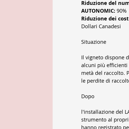
Riduzione del nume
AUTONOMIC:
 90% 
Riduzione dei cost
Dollari Canadesi 
Situazione
Il vigneto dispone d
alcuni più efficient
metà del raccolto. 
le perdite di raccolt
Dopo
l'installazione de
strumento al proprio
hanno registrato per