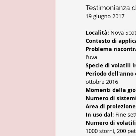
Testimonianza d
19 giugno 2017
Località:
 Nova Scot
Contesto di applic
Problema riscontr
l'uva  
Specie di volatili i
Periodo dell'anno 
ottobre 2016  
Momenti della gior
Numero di sistemi
Area di proiezione
In uso dal:
 Fine se
Numero di volatil
1000 storni, 200 pett