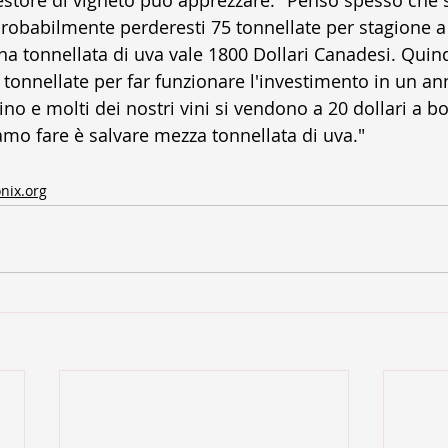
estore di vigneto può apprezzare: "Penso spesso che 
robabilmente perderesti 75 tonnellate per stagione a
 Una tonnellata di uva vale 1800 Dollari Canadesi. Quin
 tonnellate per far funzionare l'investimento in un an
o e molti dei nostri vini si vendono a 20 dollari a bot
amo fare è salvare mezza tonnellata di uva."
nix.org