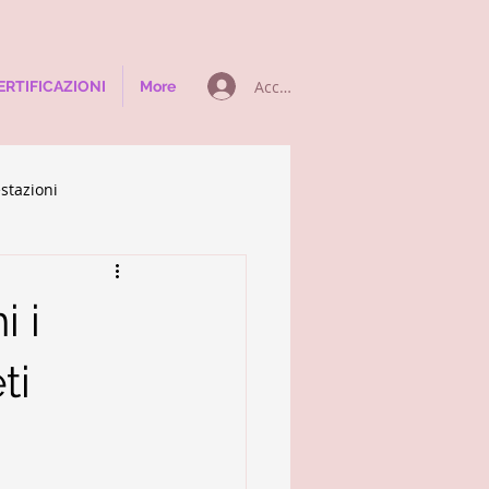
Accedi
ERTIFICAZIONI
More
estazioni
 i
ti