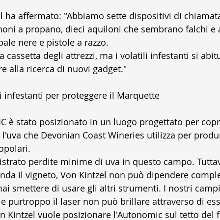
oni a propano, dieci aquiloni che sembrano falchi e a
ale nere e pistole a razzo.
 alla ricerca di nuovi gadget."
li infestanti per proteggere il Marquette
è stato posizionato in un luogo progettato per coprire
 l'uva che Devonian Coast Wineries utilizza per produ
opolari.
strato perdite minime di uva in questo campo. Tuttav
conda il vigneto, Von Kintzel non può dipendere compl
ai smettere di usare gli altri strumenti. I nostri camp
 e purtroppo il laser non può brillare attraverso di ess
Kintzel vuole posizionare l'Autonomic sul tetto del f