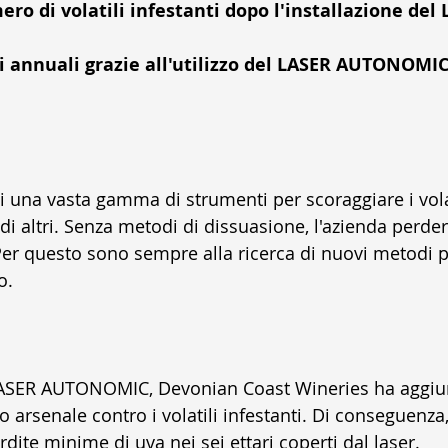
ro di volatili infestanti dopo l'installazione del 
 
i annuali grazie all'utilizzo del LASER AUTONOMIC
i una vasta gamma di strumenti per scoraggiare i volati
i di altri. Senza metodi di dissuasione, l'azienda perde
Per questo sono sempre alla ricerca di nuovi metodi p
o. 
l LASER AUTONOMIC, Devonian Coast Wineries ha aggi
 arsenale contro i volatili infestanti. Di conseguenza
dite minime di uva nei sei ettari coperti dal laser.